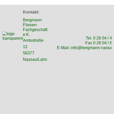
Kontakt:
Bergmann
Fliesen-
Fachgeschäft
e.K.
Tel. 0 26 04 / 4
Amtsstraße
Fax 0 26 04 / 6
12
E-Mail:
info@bergmann-nassau
56377
Nassau/Lahn