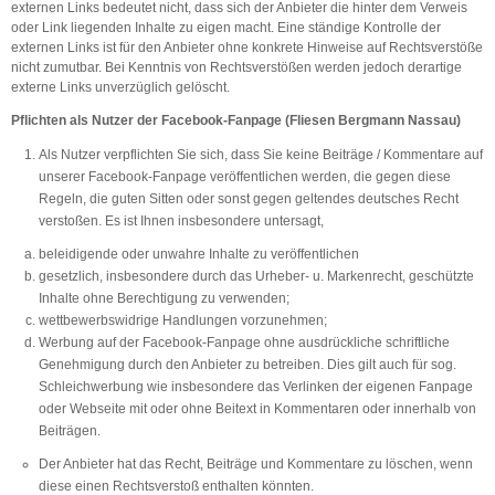
externen Links bedeutet nicht, dass sich der Anbieter die hinter dem Verweis
oder Link liegenden Inhalte zu eigen macht. Eine ständige Kontrolle der
externen Links ist für den Anbieter ohne konkrete Hinweise auf Rechtsverstöße
nicht zumutbar. Bei Kenntnis von Rechtsverstößen werden jedoch derartige
externe Links unverzüglich gelöscht.
Pflichten als Nutzer der Facebook-Fanpage (
Fliesen Bergmann Nassau
)
Als Nutzer verpflichten Sie sich, dass Sie keine Beiträge / Kommentare auf
unserer Facebook-Fanpage veröffentlichen werden, die gegen diese
Regeln, die guten Sitten oder sonst gegen geltendes deutsches Recht
verstoßen. Es ist Ihnen insbesondere untersagt,
beleidigende oder unwahre Inhalte zu veröffentlichen
gesetzlich, insbesondere durch das Urheber- u. Markenrecht, geschützte
Inhalte ohne Berechtigung zu verwenden;
wettbewerbswidrige Handlungen vorzunehmen;
Werbung auf der Facebook-Fanpage ohne ausdrückliche schriftliche
Genehmigung durch den Anbieter zu betreiben. Dies gilt auch für sog.
Schleichwerbung wie insbesondere das Verlinken der eigenen Fanpage
oder Webseite mit oder ohne Beitext in Kommentaren oder innerhalb von
Beiträgen.
Der Anbieter hat das Recht, Beiträge und Kommentare zu löschen, wenn
diese einen Rechtsverstoß enthalten könnten.