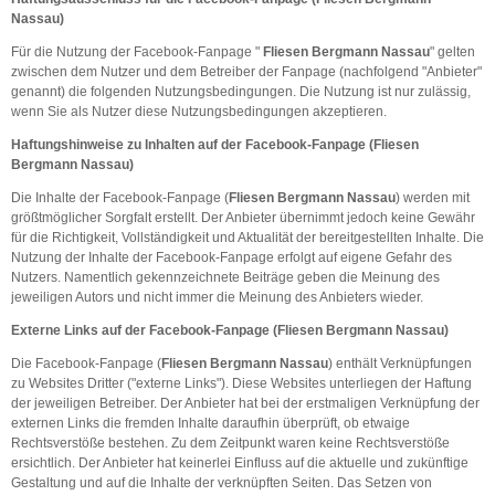
Nassau)
Für die Nutzung der Facebook-Fanpage "
Fliesen Bergmann Nassau
" gelten
zwischen dem Nutzer und dem Betreiber der Fanpage (nachfolgend "Anbieter"
genannt) die folgenden Nutzungsbedingungen. Die Nutzung ist nur zulässig,
wenn Sie als Nutzer diese Nutzungsbedingungen akzeptieren.
Haftungshinweise zu Inhalten auf der Facebook-Fanpage (
Fliesen
Bergmann Nassau
)
Die Inhalte der Facebook-Fanpage (
Fliesen Bergmann Nassau
) werden mit
größtmöglicher Sorgfalt erstellt. Der Anbieter übernimmt jedoch keine Gewähr
für die Richtigkeit, Vollständigkeit und Aktualität der bereitgestellten Inhalte. Die
Nutzung der Inhalte der Facebook-Fanpage erfolgt auf eigene Gefahr des
Nutzers. Namentlich gekennzeichnete Beiträge geben die Meinung des
jeweiligen Autors und nicht immer die Meinung des Anbieters wieder.
Externe Links auf der Facebook-Fanpage (
Fliesen Bergmann Nassau
)
Die Facebook-Fanpage (
Fliesen Bergmann Nassau
) enthält Verknüpfungen
zu Websites Dritter ("externe Links"). Diese Websites unterliegen der Haftung
der jeweiligen Betreiber. Der Anbieter hat bei der erstmaligen Verknüpfung der
externen Links die fremden Inhalte daraufhin überprüft, ob etwaige
Rechtsverstöße bestehen. Zu dem Zeitpunkt waren keine Rechtsverstöße
ersichtlich. Der Anbieter hat keinerlei Einfluss auf die aktuelle und zukünftige
Gestaltung und auf die Inhalte der verknüpften Seiten. Das Setzen von