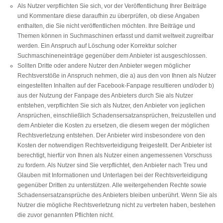
Als Nutzer verpflichten Sie sich, vor der Veröffentlichung Ihrer Beiträge
und Kommentare diese daraufhin zu überprüfen, ob diese Angaben
enthalten, die Sie nicht veröffentlichen möchten. Ihre Beiträge und
Themen können in Suchmaschinen erfasst und damit weltweit zugreifbar
werden. Ein Anspruch auf Löschung oder Korrektur solcher
Suchmaschineneinträge gegenüber dem Anbieter ist ausgeschlossen.
Sollten Dritte oder andere Nutzer den Anbieter wegen möglicher
Rechtsverstöße in Anspruch nehmen, die a) aus den von Ihnen als Nutzer
eingestellten Inhalten auf der Facebook-Fanpage resultieren und/oder b)
aus der Nutzung der Fanpage des Anbieters durch Sie als Nutzer
entstehen, verpflichten Sie sich als Nutzer, den Anbieter von jeglichen
Ansprüchen, einschließlich Schadensersatzansprüchen, freizustellen und
dem Anbieter die Kosten zu ersetzen, die diesem wegen der möglichen
Rechtsverletzung entstehen. Der Anbieter wird insbesondere von den
Kosten der notwendigen Rechtsverteidigung freigestellt. Der Anbieter ist
berechtigt, hierfür von Ihnen als Nutzer einen angemessenen Vorschuss
zu fordern. Als Nutzer sind Sie verpflichtet, den Anbieter nach Treu und
Glauben mit Informationen und Unterlagen bei der Rechtsverteidigung
gegenüber Dritten zu unterstützen. Alle weitergehenden Rechte sowie
Schadensersatzansprüche des Anbieters bleiben unberührt. Wenn Sie als
Nutzer die mögliche Rechtsverletzung nicht zu vertreten haben, bestehen
die zuvor genannten Pflichten nicht.