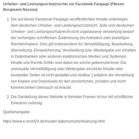
Urheber- und Leistungsschutzrechte zur Facebook-Fanpage (
Fliesen
Bergmann Nassau
)
Die auf dieser Facebook-Fanpage veröffentlichten Inhalte unterliegen
dem deutschen Urheber- und Leistungsschutzrecht. Jede vom deutschen
Urheber- und Leistungsschutzrecht nicht zugelassene Verwertung bedarf
der vorherigen schriftlichen Zustimmung des Anbieters oder jeweiligen
Rechteinhabers. Dies gilt insbesondere für Vervielfältigung, Bearbeitung,
übersetzung, Einspeicherung, Verarbeitung bzw. Wiedergabe von Inhalten
in Datenbanken oder anderen elektronischen Medien und Systemen.
Inhalte und Rechte Dritter sind dabei als solche gekennzeichnet. Die
unerlaubte Vervielfältigung oder Weitergabe einzelner Inhalte oder
kompletter Seiten ist nicht gestattet und strafbar. Lediglich die Herstellung
von Kopien und Downloads für den persönlichen, privaten und nicht
kommerziellen Gebrauch ist erlaubt.
Die Darstellung dieser Website in fremden Frames ist nur mit schriftlicher
Erlaubnis zulässig.
Quellenangabe:
https://www.e-recht24.de/muster-datenschutzerklaerung.html