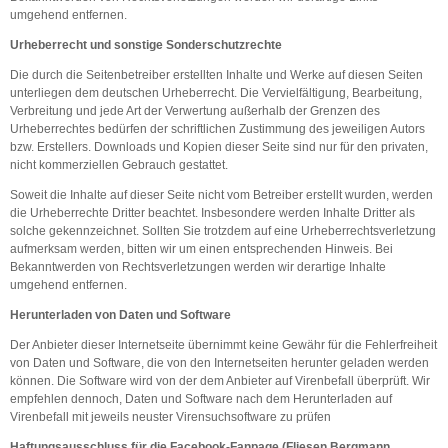
umgehend entfernen.
Urheberrecht und sonstige Sonderschutzrechte
Die durch die Seitenbetreiber erstellten Inhalte und Werke auf diesen Seiten
unterliegen dem deutschen Urheberrecht. Die Vervielfältigung, Bearbeitung,
Verbreitung und jede Art der Verwertung außerhalb der Grenzen des
Urheberrechtes bedürfen der schriftlichen Zustimmung des jeweiligen Autors
bzw. Erstellers. Downloads und Kopien dieser Seite sind nur für den privaten,
nicht kommerziellen Gebrauch gestattet.
Soweit die Inhalte auf dieser Seite nicht vom Betreiber erstellt wurden, werden
die Urheberrechte Dritter beachtet. Insbesondere werden Inhalte Dritter als
solche gekennzeichnet. Sollten Sie trotzdem auf eine Urheberrechtsverletzung
aufmerksam werden, bitten wir um einen entsprechenden Hinweis. Bei
Bekanntwerden von Rechtsverletzungen werden wir derartige Inhalte
umgehend entfernen.
Herunterladen von Daten und Software
Der Anbieter dieser Internetseite übernimmt keine Gewähr für die Fehlerfreiheit
von Daten und Software, die von den Internetseiten herunter geladen werden
können. Die Software wird von der dem Anbieter auf Virenbefall überprüft. Wir
empfehlen dennoch, Daten und Software nach dem Herunterladen auf
Virenbefall mit jeweils neuster Virensuchsoftware zu prüfen
Haftungsausschluss für die Facebook-Fanpage (Fliesen Bergmann