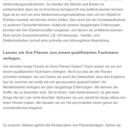
Vorbereitungsmaßnahmen. So werden die Wände und Böden so
vorbehandelt, dass sie im Anschluss fachgerecht neu befliest werden können.
Egal ob es sich um eine Modernisierungsmaßnahme oder um ein Objekt im
Rohbau handelt, wir können ihnen helfen. Dies auch bei der Kontaktaufnahme
zu anderen Fachunternehmen. Aufgrund unserer langjährigen Erfahrungen
konnten wir hier Partnerschaften eingehen, von denen sie profitieren können.
Eine solche Zusammenarbeit, z.B. mit Heizungs-, Sanitär- und
Elektrobetrieben sichert eine schnelle und störungsfreie Abwicklung.
Lassen sie ihre Fliesen von einem qualifizierten Fachmann
verlegen.
Sie möchten lange Freude an ihren Fliesen haben? Dann lassen sie sie von
einem qualifizierten Fachmann verlegen. Nicht nur das wir die Fliesen
schneller verlegen, bei uns haben sie auch die Gewissheit, dass das Ergebnis
das ist, welches sie vorab mit uns genauestens geplant haben. Als
Meisterbetrieb verfügen wir über langjährige Erfahrungen. Wir kennen die
Kniffe, die zu beachten sind. Ob im Innen- oder Außenbereich, es gibt viele
Dinge die ein Laie nicht beachtet. Vertrauen sie uns, damit sie lange etwas von
ihren Fliesen haben. Wir beraten sie vor Ort und erstellen ihnen gerne ein
unverbindliches Angebot.
Zu unseren Stärken gehört die Restauration von Fliesenbelägen. Sehen sie