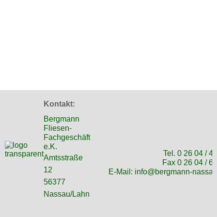
Kontakt:
Bergmann
Fliesen-
Fachgeschäft
e.K.
Tel. 0 26 04 / 4
Amtsstraße
Fax 0 26 04 / 6
12
E-Mail:
info@bergmann-nassau
56377
Nassau/Lahn